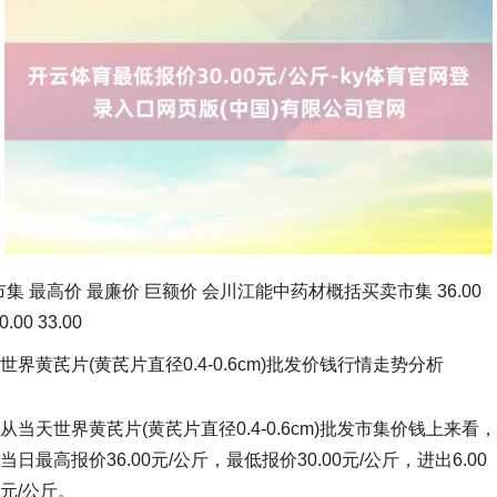
市集 最高价 最廉价 巨额价 会川江能中药材概括买卖市集 36.00
0.00 33.00
世界黄芪片(黄芪片直径0.4-0.6cm)批发价钱行情走势分析
从当天世界黄芪片(黄芪片直径0.4-0.6cm)批发市集价钱上来看，
当日最高报价36.00元/公斤，最低报价30.00元/公斤，进出6.00
元/公斤。