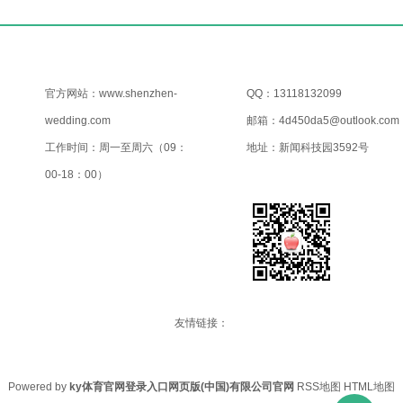
服务热线
联系我们
官方网站：www.shenzhen-
QQ：13118132099
wedding.com
邮箱：4d450da5@outlook.com
工作时间：周一至周六（09：
地址：新闻科技园3592号
00-18：00）
关注公众号
友情链接：
Powered by
ky体育官网登录入口网页版(中国)有限公司官网
RSS地图
HTML地图