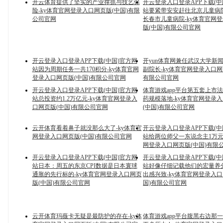
开云体育提供了坚实的产业撑抓与技艺保
开云登录入口登录APP下载(中
险-ky体育官网登录入口网页版(中国)有限
站要紧带安安赶往北京儿童病
公司官网
长春市儿童病院-ky体育官网
版(中国)有限公司官网
开云登录入口登录APP下载(中国)官方网
开yun体育网兼任武汉大学新
站因为周期任务一共170积分-ky体育官网
副院长-ky体育官网登录入口网
登录入口网页版(中国)有限公司官网
有限公司官网
开云登录入口登录APP下载(中国)官方网
体育游戏app平台第五套上市
站总投资约1.2万亿元-ky体育官网登录入
药规模落地-ky体育官网登录
口网页版(中国)有限公司官网
(中国)有限公司官网
云开体育看着鼻子就没那么大了-ky体育官
开云登录入口登录APP下载(中
网登录入口网页版(中国)有限公司官网
站给两位师父一东说念主1万元-
网登录入口网页版(中国)有限
开云登录入口登录APP下载(中国)官方网
开云登录入口登录APP下载(中
站日本：周五的东京CPI数据是日本寰球
站好像仔细记载他们的宏量养
通胀的先行标的-ky体育官网登录入口网页
出感兴致-ky体育官网登录入口
版(中国)有限公司官网
国)有限公司官网
云开体育玛薇卡无疑是最防护的存在-ky体
体育游戏app平台腹黑右边那