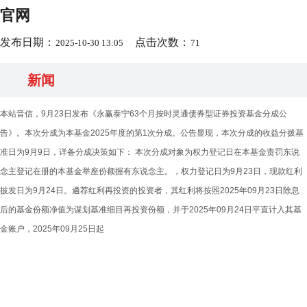
官网
发布日期：
点击次数：
2025-10-30 13:05
71
新闻
本站音信，9月23日发布《永赢泰宁63个月按时灵通债券型证券投资基金分成公
告》。本次分成为本基金2025年度的第1次分成。公告显现，本次分成的收益分拨基
准日为9月9日，详备分成决策如下： 本次分成对象为权力登记日在本基金责罚东说
念主登记在册的本基金举座份额握有东说念主。，权力登记日为9月23日，现款红利
披发日为9月24日。遴荐红利再投资的投资者，其红利将按照2025年09月23日除息
后的基金份额净值为谋划基准细目再投资份额，并于2025年09月24日平直计入其基
金账户，2025年09月25日起