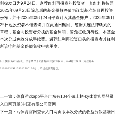
利披发日为9月24日。遴荐红利再投资的投资者，其红利将按照
2025年09月23日除息后的基金份额净值为谋划基准细目再投资
份额，并于2025年09月24日平直计入其基金账户，2025年09月
25日起投资者不错查询并在灵通日赎回。笔据关连法律轨则的
章程，基金向投资者分拨的基金利润，暂免征收所得税。本基金
本次分成免收分成手续费。遴荐红利再投资口头的投资者其红利
所诊疗的基金份额免收申购用度。
以上实质为本站据公开信息整理开云体育(中国)官方网站，由AI算法生成（网信算备
310104345710301240019号），不组成投资提议。
上一篇：
体育游戏app平台广东有134个镇上榜-ky体育官网登录
入口网页版(中国)有限公司官网
下一篇：
ky体育官网登录入口网页版本次分成的收益分派基准日