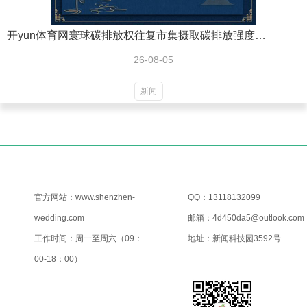
开yun体育网寰球碳排放权往复市集摄取碳排放强度基准法分派配额-ky体育官网登录入口网页版(中国)有限公司官网
26-08-05
新闻
服务热线
联系我们
官方网站：www.shenzhen-
QQ：13118132099
wedding.com
邮箱：4d450da5@outlook.com
工作时间：周一至周六（09：
地址：新闻科技园3592号
00-18：00）
关注公众号