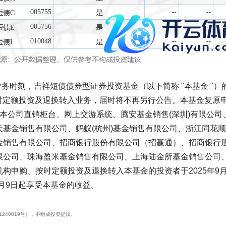
业务时刻，吉祥短债债券型证券投资基金（以下简称 "本基金 "
、按时定额投资及退换转入业务，届时将不再另行公告。本基金复
本公司直销柜台、网上交游系统、腾安基金销售(深圳)有限公
基金销售有限公司、蚂蚁(杭州)基金销售有限公司、浙江同花
金销售有限公司、招商银行股份有限公司（招赢通）、招商银行
限公司、珠海盈米基金销售有限公司、上海陆金所基金销售公司
构申购、按时定额投资及退换转入本基金的投资者于2025年9
10月9日起享受本基金的收益。
1240019号），不组成投资提议。