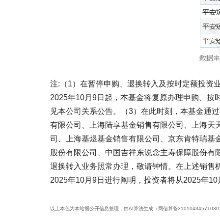
注:（1）在暂停申购、退换转入及按时定额投资
2025年10月9日起，本基金将复原办理申购
见本公司关系公告。（3）在此时刻，本基金通过
有限公司、上海陆享基金销售有限公司、上海天天
司、上海基煜基金销售有限公司、京东肯特瑞基
股份有限公司、中国吉祥东说念主寿保障股份有
退换转入业务照常办理，敬请钟情。在上述销售机
2025年10月9日进行阐明，投资者将从2025年
以上本色为本站据公开信息整理，由AI算法生成（网信算备31010434571030