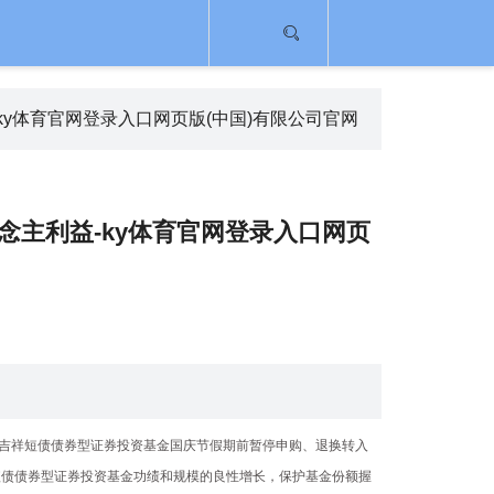
ky体育官网登录入口网页版(中国)有限公司官网
念主利益-ky体育官网登录入口网页
《吉祥短债债券型证券投资基金国庆节假期前暂停申购、退换转入
短债债券型证券投资基金功绩和规模的良性增长，保护基金份额握