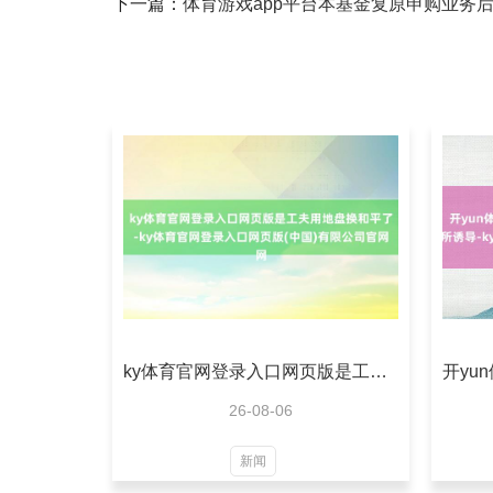
下一篇：
体育游戏app平台本基金复原申购业务后
ky体育官网登录入口网页版是工夫用地盘换和平了-ky体育官网登录入口网页版(中国)有限公司官网
26-08-06
新闻