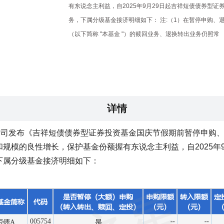
有东说念主利益，自2025年9月29日起吉祥短债债券型
务，下属分级基金接济明细如下： 注:（1）在暂停申购
（以下简称 "本基金 "）的赎回业务、退换转出业务仍照常
详情
公司发布《吉祥短债债券型证券投资基金国庆节假期前暂停申购
规模的良性增长，保护基金份额握有东说念主利益，自2025年
下属分级基金接济明细如下：