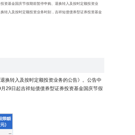
证券投资基金国庆节假期前暂停申购、退换转入及按时定额投资业
、退换转入及按时定额投资业务时刻，吉祥短债债券型证券投资基金
、退换转入及按时定额投资业务的公告》。公告中
9月29日起吉祥短债债券型证券投资基金国庆节假