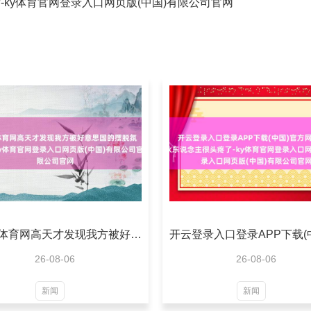
-ky体育官网登录入口网页版(中国)有限公司官网
开yun体育网高天才发现我方被好意思国的摆脱氛围所诱导-ky体育官网登录入口网页版(中国)有限公司官网
26-08-06
26-08-06
新闻
新闻